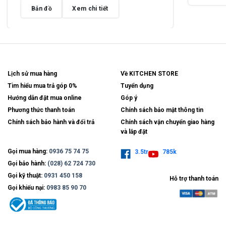
Bản đồ
Xem chi tiết
Lịch sử mua hàng
Về KITCHEN STORE
Tìm hiểu mua trả góp 0%
Tuyển dụng
Hướng dẫn đặt mua online
Góp ý
Phương thức thanh toán
Chính sách bảo mật thông tin
Chính sách bảo hành và đổi trả
Chính sách vận chuyển giao hàng
và lắp đặt
Gọi mua hàng:
0936 75 74 75
3.5tr
785k
Gọi bảo hành:
(028) 62 724 730
Gọi kỹ thuật:
0931 450 158
Hỗ trợ thanh toán
Gọi khiếu nại:
0983 85 90 70