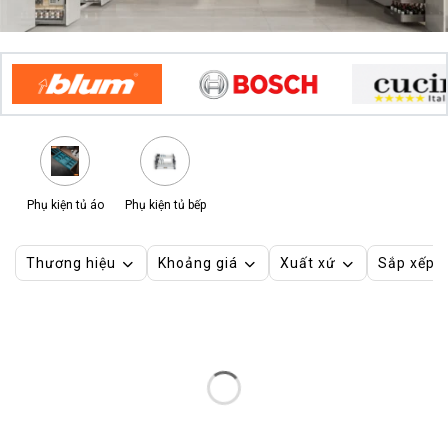
Phụ kiện tủ áo
Phụ kiện tủ bếp
Thương hiệu
Khoảng giá
Xuất xứ
Sắp xếp 