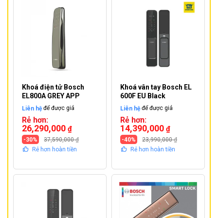
Khoá điện tử Bosch
Khoá vân tay Bosch EL
EL800A GREY APP
600F EU Black
Liên hệ
để được giá
Liên hệ
để được giá
Rẻ hơn:
Rẻ hơn:
26,290,000
14,390,000
₫
₫
-30%
37,590,000
₫
-40%
23,990,000
₫
Rẻ hơn hoàn tiền
Rẻ hơn hoàn tiền