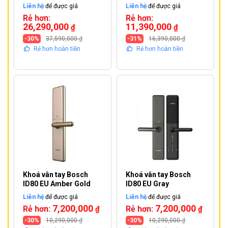
Liên hệ
để được giá
Liên hệ
để được giá
Rẻ hơn:
Rẻ hơn:
26,290,000
11,390,000
₫
₫
-30%
37,590,000
₫
-31%
16,390,000
₫
Rẻ hơn hoàn tiền
Rẻ hơn hoàn tiền
Khoá vân tay Bosch
Khoá vân tay Bosch
ID80 EU Amber Gold
ID80 EU Gray
Liên hệ
để được giá
Liên hệ
để được giá
7,200,000
7,200,000
Rẻ hơn:
Rẻ hơn:
₫
₫
-30%
10,290,000
₫
-30%
10,290,000
₫