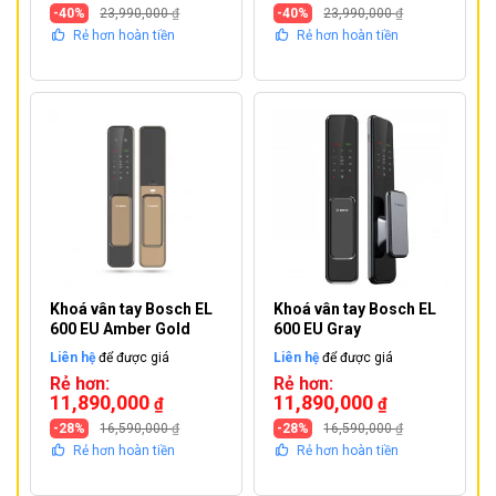
-40%
23,990,000
₫
-40%
23,990,000
₫
Rẻ hơn hoàn tiền
Rẻ hơn hoàn tiền
Khoá vân tay Bosch EL
Khoá vân tay Bosch EL
600 EU Amber Gold
600 EU Gray
Liên hệ
để được giá
Liên hệ
để được giá
Rẻ hơn:
Rẻ hơn:
11,890,000
11,890,000
₫
₫
-28%
16,590,000
₫
-28%
16,590,000
₫
Rẻ hơn hoàn tiền
Rẻ hơn hoàn tiền