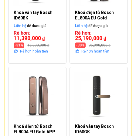
Khoá vân tay Bosch
Khoá điện tử Bosch
ID60BK
EL800A EU Gold
Liên hệ
để được giá
Liên hệ
để được giá
Rẻ hơn:
Rẻ hơn:
11,390,000
25,190,000
₫
₫
-31%
16,390,000
₫
-30%
35,990,000
₫
Rẻ hơn hoàn tiền
Rẻ hơn hoàn tiền
Khoá điện tử Bosch
Khoá vân tay Bosch
EL800A EU Gold APP
ID60GK