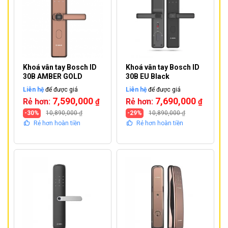
Khoá vân tay Bosch ID
Khoá vân tay Bosch ID
30B AMBER GOLD
30B EU Black
Liên hệ
để được giá
Liên hệ
để được giá
7,590,000
7,690,000
Rẻ hơn:
Rẻ hơn:
₫
₫
-30%
10,890,000
₫
-29%
10,890,000
₫
Rẻ hơn hoàn tiền
Rẻ hơn hoàn tiền