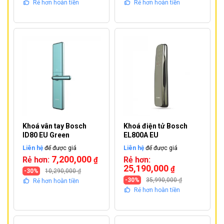
Rẻ hơn hoàn tiền
Rẻ hơn hoàn tiền
Khoá vân tay Bosch
Khoá điện tử Bosch
ID80 EU Green
EL800A EU
Liên hệ
để được giá
Liên hệ
để được giá
7,200,000
Rẻ hơn:
Rẻ hơn:
₫
25,190,000
₫
-30%
10,290,000
₫
-30%
35,990,000
₫
Rẻ hơn hoàn tiền
Rẻ hơn hoàn tiền