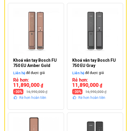
Khoá vân tay Bosch FU
Khoá vân tay Bosch FU
750 EU Amber Gold
750 EU Gray
Liên hệ
để được giá
Liên hệ
để được giá
Rẻ hơn:
Rẻ hơn:
11,890,000
11,890,000
₫
₫
-30%
16,990,000
₫
-30%
16,990,000
₫
Rẻ hơn hoàn tiền
Rẻ hơn hoàn tiền