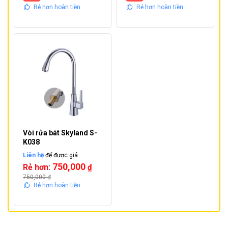
Rẻ hơn hoàn tiền
Rẻ hơn hoàn tiền
Vòi rửa bát Skyland S-
K038
Liên hệ
để được giá
750,000
Rẻ hơn:
₫
750,000
₫
Rẻ hơn hoàn tiền