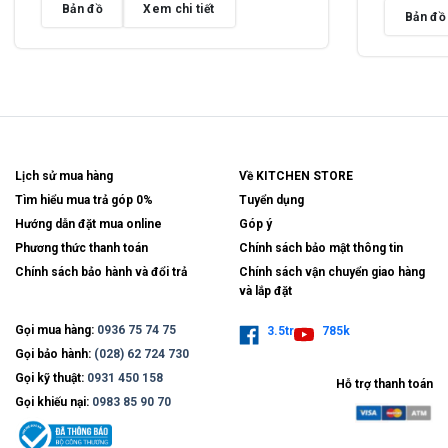
Bản đồ
Xem chi tiết
Bản đồ
Lịch sử mua hàng
Về KITCHEN STORE
Tìm hiểu mua trả góp 0%
Tuyển dụng
Hướng dẫn đặt mua online
Góp ý
Phương thức thanh toán
Chính sách bảo mật thông tin
Chính sách bảo hành và đổi trả
Chính sách vận chuyển giao hàng
và lắp đặt
Gọi mua hàng:
0936 75 74 75
3.5tr
785k
Gọi bảo hành:
(028) 62 724 730
Gọi kỹ thuật:
0931 450 158
Hỗ trợ thanh toán
Gọi khiếu nại:
0983 85 90 70