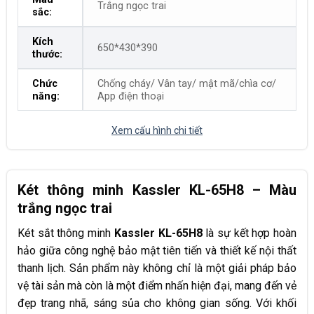
Trắng ngọc trai
sắc:
Kích
650*430*390
thước:
Chức
Chống cháy/ Vân tay/ mật mã/chìa cơ/
năng:
App điện thoại
Xem cấu hình chi tiết
Két thông minh Kassler KL-65H8 – Màu
trắng ngọc trai
Két sắt thông minh
Kassler KL-65H8
là sự kết hợp hoàn
hảo giữa công nghệ bảo mật tiên tiến và thiết kế nội thất
thanh lịch. Sản phẩm này không chỉ là một giải pháp bảo
vệ tài sản mà còn là một điểm nhấn hiện đại, mang đến vẻ
đẹp trang nhã, sáng sủa cho không gian sống. Với khối