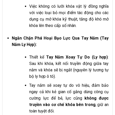
Việc không có lưỡi khóa vật lý đồng nghĩa
với việc loại bỏ mọi điểm tác động cho các
dụng cụ mở khóa kỹ thuật, tăng độ khó mở
khóa lên theo cấp số nhân.
Ngăn Chặn Phá Hoại Bạo Lực Qua Tay Nắm (Tay
Nắm Ly Hợp):
Thiết kế
Tay Nắm Xoay Tự Do (Ly hợp)
:
Sau khi khóa, kết nối truyền động giữa tay
nắm và khóa sẽ bị ngắt (nguyên lý tương tự
bộ ly hợp ô tô).
Tay nắm sẽ xoay tự do vô hiệu, đảm bảo
ngay cả khi kẻ gian cố gắng dùng công cụ
cường lực để bẻ, lực cũng
không được
truyền vào cơ chế khóa bên trong
, giữ an
toàn tuyệt đối.