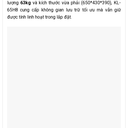
lượng
63kg
và kích thước vừa phải (650*430*390), KL-
65H8 cung cấp không gian lưu trữ tối ưu mà vẫn giữ
được tính linh hoạt trong lắp đặt.