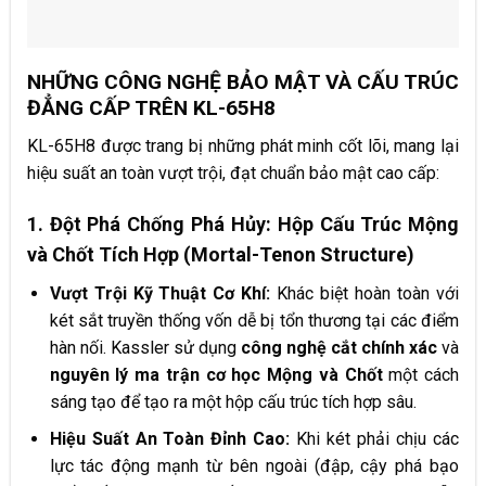
NHỮNG CÔNG NGHỆ BẢO MẬT VÀ CẤU TRÚC
ĐẲNG CẤP TRÊN KL-65H8
KL-65H8 được trang bị những phát minh cốt lõi, mang lại
hiệu suất an toàn vượt trội, đạt chuẩn bảo mật cao cấp:
1. Đột Phá Chống Phá Hủy: Hộp Cấu Trúc Mộng
và Chốt Tích Hợp (Mortal-Tenon Structure)
Vượt Trội Kỹ Thuật Cơ Khí:
Khác biệt hoàn toàn với
két sắt truyền thống vốn dễ bị tổn thương tại các điểm
hàn nối. Kassler sử dụng
công nghệ cắt chính xác
và
nguyên lý ma trận cơ học Mộng và Chốt
một cách
sáng tạo để tạo ra một hộp cấu trúc tích hợp sâu.
Hiệu Suất An Toàn Đỉnh Cao:
Khi két phải chịu các
lực tác động mạnh từ bên ngoài (đập, cậy phá bạo