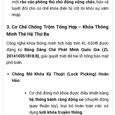
một
rào cản phòng thủ chủ động vững chắc
, bảo vệ
tuyệt đối cho cơ chế khóa điện tử cốt lõi khỏi sự xâm
nhập.
3. Cơ Chế Chống Trộm Tổng Hợp – Khóa Thông
Minh Thế Hệ Thứ Ba
Công nghệ khóa thông minh tích hợp trên KL-65H8 được
đăng ký
Bằng Sáng Chế Phát Minh Quốc Gia (ZL
201410351818.8)
, giải quyết triệt để hai lỗ hổng bảo mật
phổ biến:
Chống Mở Khóa Kỹ Thuật (Lock Picking) Hoàn
Hảo:
Cơ chế đóng mở khóa được điều khiển bằng
hệ thống bánh răng động cơ
(chuyển động
quay thuần túy), loại bỏ hoàn toàn việc sử
dụng
lưỡi khóa truyền thống
.