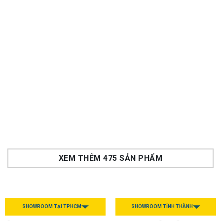
Chậu rửa bát chống
Chậu rửa bát chống
xước Workstation Sink
xước Workstation Sink
Dekor 8044SU
Dekor 8048SU
Liên hệ
để được giá
Liên hệ
để được giá
7,190,000
7,190,000
Rẻ hơn:
Rẻ hơn:
₫
₫
-20%
8,990,000
₫
-20%
8,990,000
₫
Rẻ hơn hoàn tiền
Rẻ hơn hoàn tiền
XEM THÊM 475 SẢN PHẨM
SHOWROOM TẠI TPHCM
SHOWROOM TỈNH THÀNH