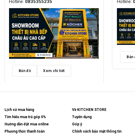
Hotline:
0835355235
Hotline:
Bản 
Bản đồ
Xem chi tiết
Lịch sử mua hàng
Về KITCHEN STORE
Tìm hiểu mua trả góp 0%
Tuyển dụng
Hướng dẫn đặt mua online
Góp ý
Phương thức thanh toán
Chính sách bảo mật thông tin