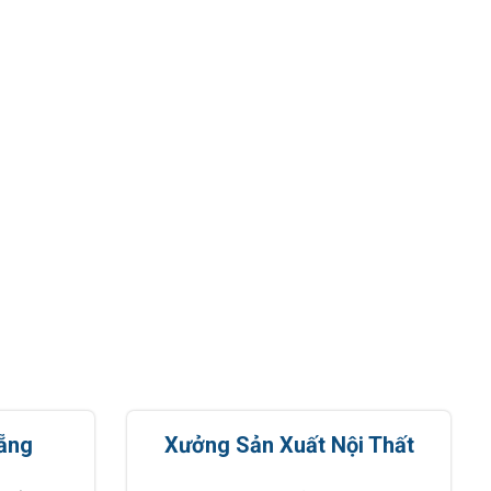
ẵng
Xưởng Sản Xuất Nội Thất