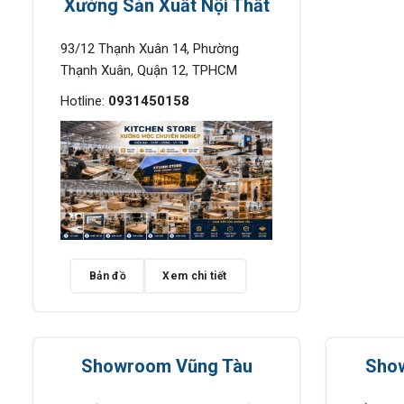
Xưởng Sản Xuất Nội Thất
93/12 Thạnh Xuân 14, Phường
Thạnh Xuân, Quận 12, TPHCM
Hotline:
0931450158
Bản đồ
Xem chi tiết
Showroom Vũng Tàu
Sho