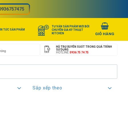
0936757475
TƯ VẤN SẢN PHẨM MỚI BỞI
IN TỨC SẢN PHẨM
CHUYÊN GIA KỸ THUẬT
KITCHEN
HỖ TRỢ XUYÊN SUỐT TRONG QUÁ TRÌNH
SỬ DỤNG
chóng
HOTLINE:
0936 75 74 75
Sắp xếp theo