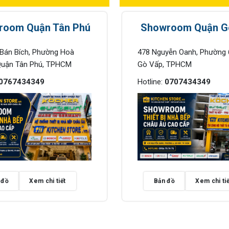
room Quận Tân Phú
Showroom Quận G
 Bán Bích, Phường Hoà
478 Nguyễn Oanh, Phường 
Quận Tân Phú, TPHCM
Gò Vấp, TPHCM
0767434349
Hotline:
0707434349
 đồ
Xem chi tiết
Bản đồ
Xem chi tiế