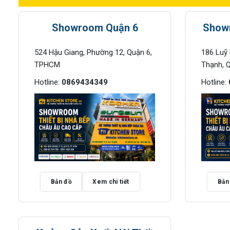
Showroom Quận 6
Show
524 Hậu Giang, Phường 12, Quận 6,
186 Luỹ
TPHCM
Thạnh, 
Hotline:
0869434349
Hotline:
Bản đồ
Xem chi tiết
Bản