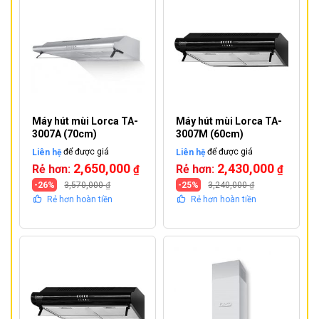
Máy hút mùi Lorca TA-
Máy hút mùi Lorca TA-
3007A (70cm)
3007M (60cm)
Liên hệ
để được giá
Liên hệ
để được giá
2,650,000
2,430,000
Rẻ hơn:
Rẻ hơn:
₫
₫
-26%
3,570,000
₫
-25%
3,240,000
₫
Rẻ hơn hoàn tiền
Rẻ hơn hoàn tiền