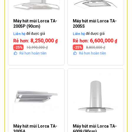
Máy hút mùi Lorca TA-
Máy hút mùi Lorca TA-
2005P (90cm)
2005S
Liên hệ
để được giá
Liên hệ
để được giá
8,250,000
6,600,000
Rẻ hơn:
Rẻ hơn:
₫
₫
-25%
10,990,000
₫
-25%
8,800,000
₫
Rẻ hơn hoàn tiền
Rẻ hơn hoàn tiền
Máy hút mùi Lorca TA-
Máy hút mùi Lorca TA-
3005A
6009 (90cm)