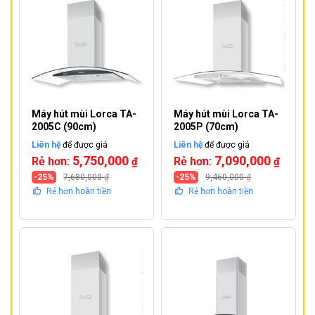
Máy hút mùi Lorca TA-
Máy hút mùi Lorca TA-
2005C (90cm)
2005P (70cm)
Liên hệ
để được giá
Liên hệ
để được giá
5,750,000
7,090,000
Rẻ hơn:
Rẻ hơn:
₫
₫
-25%
7,680,000
₫
-25%
9,460,000
₫
Rẻ hơn hoàn tiền
Rẻ hơn hoàn tiền