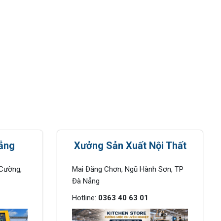
ẵng
Xưởng Sản Xuất Nội Thất
Cường,
Mai Đăng Chơn, Ngũ Hành Sơn, TP
Đà Nẵng
Hotline:
0363 40 63 01