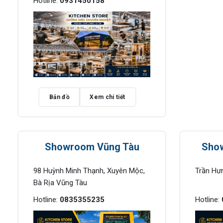
Hotline:
0931450158
Bản đồ
Xem chi tiết
Showroom Vũng Tàu
Sho
98 Huỳnh Minh Thạnh, Xuyên Mộc,
Trần Hư
Bà Rịa Vũng Tàu
Hotline:
0835355235
Hotline: