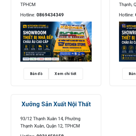
TPHCM
Thạnh, 
Hotline:
0869434349
Hotline:
Bản đồ
Xem chi tiết
Bản
Xưởng Sản Xuất Nội Thất
93/12 Thạnh Xuân 14, Phường
Thạnh Xuân, Quận 12, TPHCM