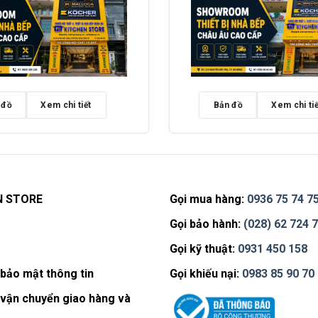
 đồ
Xem chi tiết
Bản đồ
Xem chi tiế
N STORE
Gọi mua hàng:
0936 75 74 7
Gọi bảo hành:
(028) 62 724 
Gọi kỹ thuật:
0931 450 158
bảo mật thông tin
Gọi khiếu nại:
0983 85 90 70
 vận chuyển giao hàng và