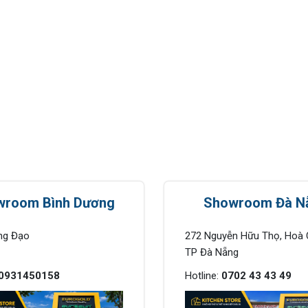
wroom Bình Dương
Showroom Đà N
ng Đạo
272 Nguyễn Hữu Thọ, Hoà 
TP Đà Nẵng
0931450158
Hotline:
0702 43 43 49