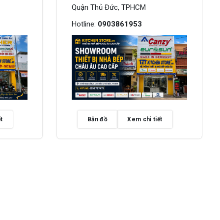
Quận Thủ Đức, TPHCM
Hotline:
0903861953
t
Bản đồ
Xem chi tiết