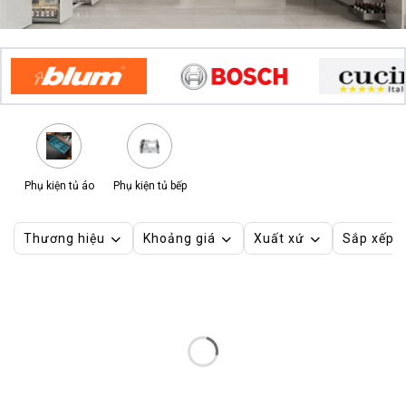
Phụ kiện tủ áo
Phụ kiện tủ bếp
Thương hiệu
Khoảng giá
Xuất xứ
Sắp xếp 