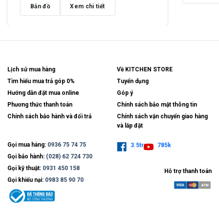
Bản đồ
Xem chi tiết
Lịch sử mua hàng
Về KITCHEN STORE
Tìm hiểu mua trả góp 0%
Tuyển dụng
Hướng dẫn đặt mua online
Góp ý
Phương thức thanh toán
Chính sách bảo mật thông tin
Chính sách bảo hành và đổi trả
Chính sách vận chuyển giao hàng
và lắp đặt
Gọi mua hàng:
0936 75 74 75
3.5tr
785k
Gọi bảo hành:
(028) 62 724 730
Gọi kỹ thuật:
0931 450 158
Hỗ trợ thanh toán
Gọi khiếu nại:
0983 85 90 70