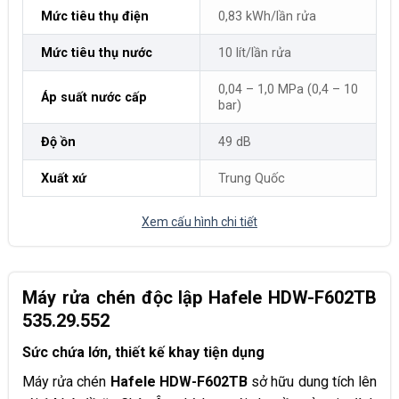
Mức tiêu thụ điện
0,83 kWh/lần rửa
Mức tiêu thụ nước
10 lít/lần rửa
0,04 – 1,0 MPa (0,4 – 10
Áp suất nước cấp
bar)
Độ ồn
49 dB
Xuất xứ
Trung Quốc
Xem cấu hình chi tiết
Máy rửa chén độc lập Hafele HDW-F602TB
535.29.552
Sức chứa lớn, thiết kế khay tiện dụng
Máy rửa chén
Hafele
HDW-F602TB
sở hữu dung tích lên