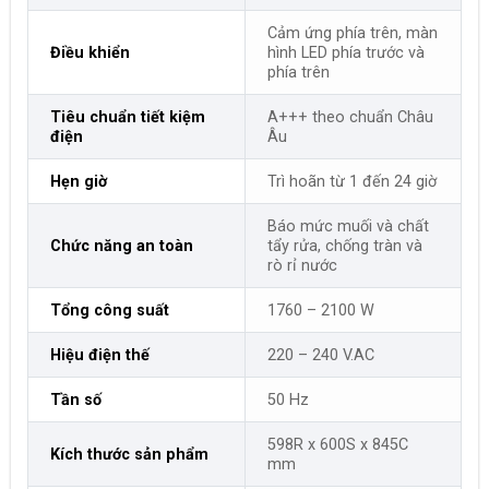
Cảm ứng phía trên, màn
Điều khiển
hình LED phía trước và
phía trên
Tiêu chuẩn tiết kiệm
A+++ theo chuẩn Châu
điện
Âu
Hẹn giờ
Trì hoãn từ 1 đến 24 giờ
Báo mức muối và chất
Chức năng an toàn
tẩy rửa, chống tràn và
rò rỉ nước
Tổng công suất
1760 – 2100 W
Hiệu điện thế
220 – 240 V.AC
Tần số
50 Hz
598R x 600S x 845C
Kích thước sản phẩm
mm