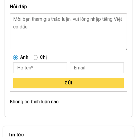
Hỏi đáp
Anh
Chị
GỬI
Không có bình luận nào
Tin tức