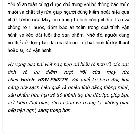
Yếu tố an toàn cũng được chú trọng với hệ thống báo mức
muối và chất tẩy rửa giúp người dùng kiểm soát hiệu quả
chất lượng rửa. Máy còn trang bị tính năng chống tràn và
chống rò rỉ nước, đảm bảo an toàn trong quá trình vận
hành và kéo dài tuổi thọ sản phẩm. Nhờ đó, người dùng
có thể sử dụng lâu dài mà không lo phát sinh lỗi kỹ thuật
hoặc sự cố vận hành.
Hy vọng qua bài viết này, bạn đã hiểu rõ hơn về các đặc
tính và ưu điểm vượt trội của máy rửa
chén
Hafele
HDW-F602TB
. Với thiết kế hiện đại, khả
năng rửa sạch hiệu quả và nhiều tính năng thông minh,
sản phẩm hứa hẹn sẽ trở thành trợ thủ đắc lực giúp bạn
tiết kiệm thời gian, điện năng và mang lại không gian
bếp tiện nghi, sang trọng hơn.