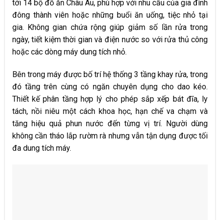
tới 14 bộ đồ ăn Châu Âu, phù hợp với nhu cầu của gia đình
đông thành viên hoặc những buổi ăn uống, tiệc nhỏ tại
gia. Không gian chứa rộng giúp giảm số lần rửa trong
ngày, tiết kiệm thời gian và điện nước so với rửa thủ công
hoặc các dòng máy dung tích nhỏ.
Bên trong máy được bố trí hệ thống 3 tầng khay rửa, trong
đó tầng trên cùng có ngăn chuyên dụng cho dao kéo.
Thiết kế phân tầng hợp lý cho phép sắp xếp bát đĩa, ly
tách, nồi niêu một cách khoa học, hạn chế va chạm và
tăng hiệu quả phun nước đến từng vị trí. Người dùng
không cần tháo lắp rườm rà nhưng vẫn tận dụng được tối
đa dung tích máy.