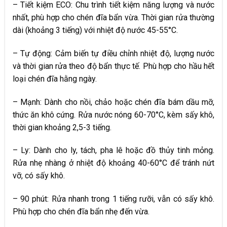
– Tiết kiệm ECO:
Chu trình tiết kiệm năng lượng và nước
nhất, phù hợp cho chén đĩa bẩn vừa. Thời gian rửa thường
dài (khoảng 3 tiếng) với nhiệt độ nước 45-55°C.
– Tự động:
Cảm biến tự điều chỉnh nhiệt độ, lượng nước
và thời gian rửa theo độ bẩn thực tế. Phù hợp cho hầu hết
loại chén đĩa hằng ngày.
– Mạnh:
Dành cho nồi, chảo hoặc chén đĩa bám dầu mỡ,
thức ăn khô cứng. Rửa nước nóng 60-70°C, kèm sấy khô,
thời gian khoảng 2,5-3 tiếng.
– Ly:
Dành cho ly, tách, pha lê hoặc đồ thủy tinh mỏng.
Rửa nhẹ nhàng ở nhiệt độ khoảng 40-60°C để tránh nứt
vỡ, có sấy khô.
– 90 phút:
Rửa nhanh trong 1 tiếng rưỡi, vẫn có sấy khô.
Phù hợp cho chén đĩa bẩn nhẹ đến vừa.