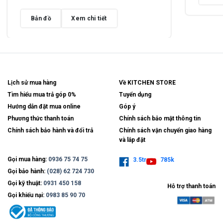
Bản đồ
Xem chi tiết
Lịch sử mua hàng
Về KITCHEN STORE
Tìm hiểu mua trả góp 0%
Tuyển dụng
Hướng dẫn đặt mua online
Góp ý
Phương thức thanh toán
Chính sách bảo mật thông tin
Chính sách bảo hành và đổi trả
Chính sách vận chuyển giao hàng
và lắp đặt
Gọi mua hàng:
0936 75 74 75
3.5tr
785k
Gọi bảo hành:
(028) 62 724 730
Gọi kỹ thuật:
0931 450 158
Hỗ trợ thanh toán
Gọi khiếu nại:
0983 85 90 70