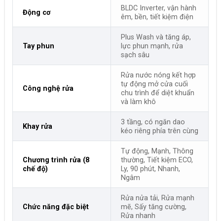
BLDC Inverter, vận hành
Động cơ
êm, bền, tiết kiệm điện
Plus Wash và tăng áp,
Tay phun
lực phun mạnh, rửa
sạch sâu
Rửa nước nóng kết hợp
tự động mở cửa cuối
Công nghệ rửa
chu trình để diệt khuẩn
và làm khô
3 tầng, có ngăn dao
Khay rửa
kéo riêng phía trên cùng
Tự động, Mạnh, Thông
Chương trình rửa (8
thường, Tiết kiệm ECO,
chế độ)
Ly, 90 phút, Nhanh,
Ngâm
Rửa nửa tải, Rửa mạnh
Chức năng đặc biệt
mẽ, Sấy tăng cường,
Rửa nhanh