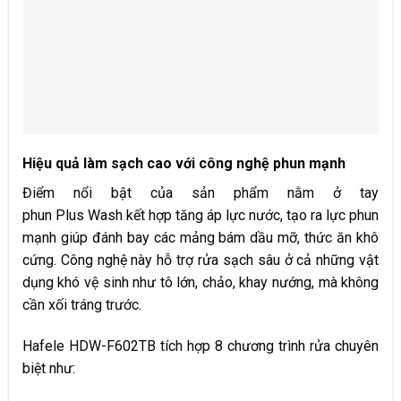
Hiệu quả làm sạch cao với công nghệ phun mạnh
Điểm nổi bật của sản phẩm nằm ở tay
phun Plus Wash kết hợp tăng áp lực nước, tạo ra lực phun
mạnh giúp đánh bay các mảng bám dầu mỡ, thức ăn khô
cứng. Công nghệ này hỗ trợ rửa sạch sâu ở cả những vật
dụng khó vệ sinh như tô lớn, chảo, khay nướng, mà không
cần xối tráng trước.
Hafele HDW-F602TB tích hợp 8 chương trình rửa chuyên
biệt như: