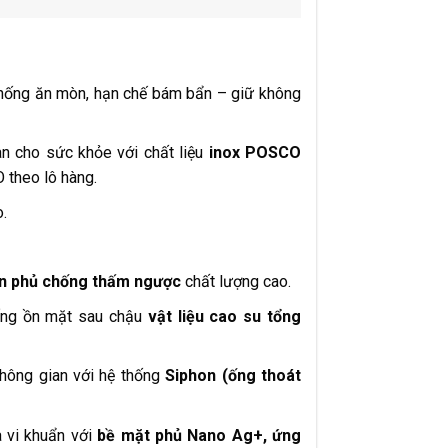
hống ăn mòn, hạn chế bám bẩn – giữ không
n cho sức khỏe với chất liệu
inox POSCO
theo lô hàng.
o.
ơn phủ chống thấm
ngược
chất lượng cao.
hống ồn mặt sau chậu
vật liệu cao su tổng
không gian với hệ thống
Siphon (ống thoát
a vi khuẩn với
bề mặt phủ Nano Ag+, ứng