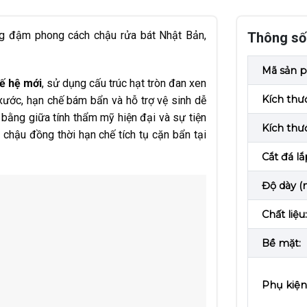
 đậm phong cách chậu rửa bát Nhật Bản,
Thông số 
Mã sản 
ế hệ mới
, sử dụng cấu trúc hạt tròn đan xen
Kích thư
ước, hạn chế bám bẩn và hỗ trợ vệ sinh dễ
bằng giữa tính thẩm mỹ hiện đại và sự tiện
Kích thư
g chậu đồng thời hạn chế tích tụ cặn bẩn tại
Cắt đá l
Độ dày (
Chất liệu:
Bề mặt:
Phụ kiện