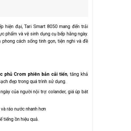
ếp hiện đại, Tari Smart 8050 mang đến trải
hực phẩm và vệ sinh dụng cụ bếp hằng ngày.
n phong cách sống tinh gọn, tiện nghi và đề
 phủ Crom phiên bản cải tiến
, tăng khả
ạch đẹp trong quá trình sử dụng.
gày của người nội trợ: colander, giá úp bát
u và ráo nước nhanh hơn
ế tiếng ồn hiệu quả.