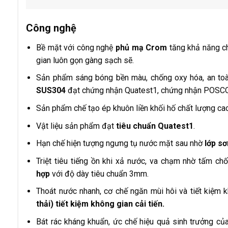
Công nghệ
Bề mặt với công nghệ
phủ mạ Crom
tăng khả năng c
gian luôn gọn gàng sạch sẽ.
Sản phẩm sáng bóng bền màu, chống oxy hóa, an toà
SUS304
đạt chứng nhận Quatest1, chứng nhận POSCO 
Sản phẩm chế tạo ép khuôn liền khối hố chất lượng ca
Vật liệu sản phẩm đạt
tiêu chuẩn Quatest1
.
Hạn chế hiện tượng ngưng tụ nước mặt sau nhờ
lớp s
Triệt tiêu tiếng ồn khi xả nước, va chạm nhờ tấm c
hợp
với độ dày tiêu chuẩn 3mm.
Thoát nước nhanh, cơ chế ngăn mùi hôi và tiết kiệm 
thải) tiết kiệm không gian cải tiến.
Bát rác kháng khuẩn, ức chế hiệu quả sinh trưởng củ