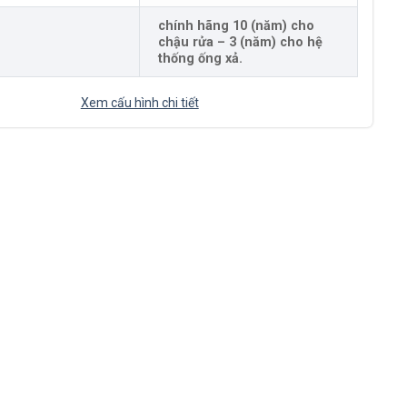
chính hãng 10 (năm) cho
h
chậu rửa – 3 (năm) cho hệ
thống ống xả.
Xem cấu hình chi tiết