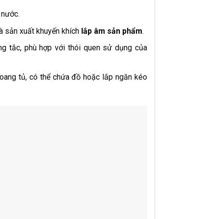
 nước.
à sản xuất khuyến khích
lắp âm sản phẩm
.
ống tắc, phù hợp với thói quen sử dụng của
hoang tủ, có thể chứa đồ hoặc lắp ngăn kéo