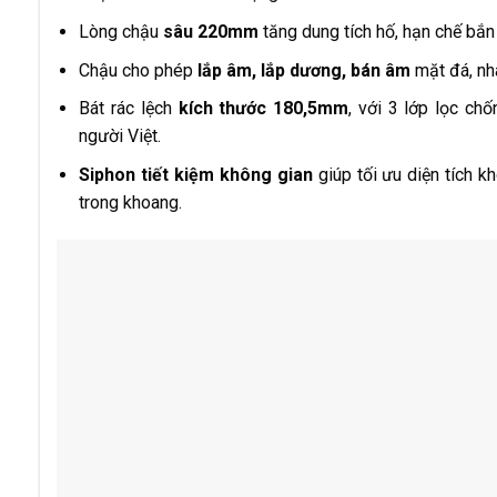
Lòng chậu
sâu 220mm
tăng dung tích hố, hạn chế bắn
Chậu cho phép
l
ắp âm, lắp dương, bán âm
mặt đá, nh
Bát rác lệch
kích thước 180,5mm
, với 3 lớp lọc ch
người Việt.
Siphon tiết kiệm không gian
giúp tối ưu diện tích k
trong khoang.