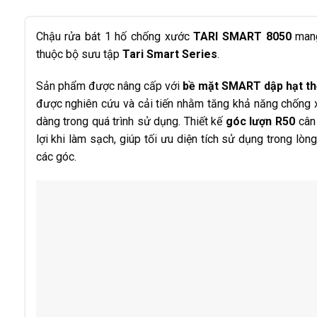
Chậu rửa bát 1 hố chống xước
TARI SMART 8050
mang
thuộc bộ sưu tập
Tari Smart Series
.
Sản phẩm được nâng cấp với
bề mặt SMART dập hạt th
được nghiên cứu và cải tiến nhằm tăng khả năng chống x
dàng trong quá trình sử dụng. Thiết kế
góc lượn R50
cân 
lợi khi làm sạch, giúp tối ưu diện tích sử dụng trong lòn
các góc.