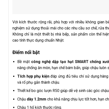
Với kích thước rộng rãi, phù hợp với nhiều không gian b
nghiệm sử dụng thoải mái cho các nhu cầu sơ chế, rửa t
Không chỉ là một thiết bị nhà bếp, sản phẩm còn thể hiệ
cao tính thực dụng chuẩn Nhật.
Điểm nổi bật
Bề mặt
công nghệ dập tạo hạt SMART chống xước
năng chống ăn mòn, hạn chế bám bẩn, giúp chậu luôn s
Tích hợp phụ kiện
đáp ứng đủ tiêu chí sử dụng hàng n
và rổ phụ gắn thành chậu.
Thiết kế bo góc lượn R50 giúp dễ vệ sinh các góc chậ
Chậu
dày 1.2mm
cho khả năng chịu lực tốt hơn, hạn ch
Chậu 1 hố kích thước rộng.