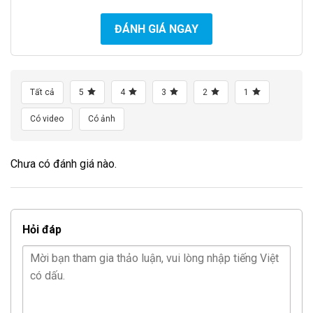
ĐÁNH GIÁ NGAY
Tất cả
5
4
3
2
1
Có video
Có ảnh
Chưa có đánh giá nào.
Hỏi đáp