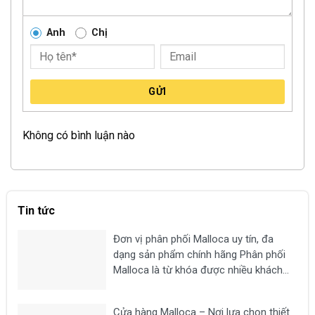
Anh
Chị
GỬI
Không có bình luận nào
Tin tức
Đơn vị phân phối Malloca uy tín, đa
dạng sản phẩm chính hãng Phân phối
Malloca là từ khóa được nhiều khách
hàng tìm kiếm khi có nhu cầu mua các
thiết bị nhà bếp chất lượng như bếp từ,
Cửa hàng Malloca – Nơi lựa chọn thiết