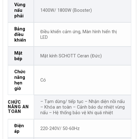
Vùng
nấu
1400W/ 1800W (Booster)
phải
Bảng
Điều khiển cảm ứng, Màn hình hiển thị
điều
LED
khiển
Mặt
Mặt kính SCHOTT Ceran (Đức)
bếp
Chức
năng
Có
hẹn
giờ
– Tạm dừng/ tiếp tục – Nhận diện nồi nấu
CHỨC
NĂNG AN
– Khóa an toàn – Cảnh báo dư nhiệt vùng
TOÀN
nấu – Hệ thống bảo vệ khi quá nhiệt
Điện
220-240V/ 50-60Hz
áp