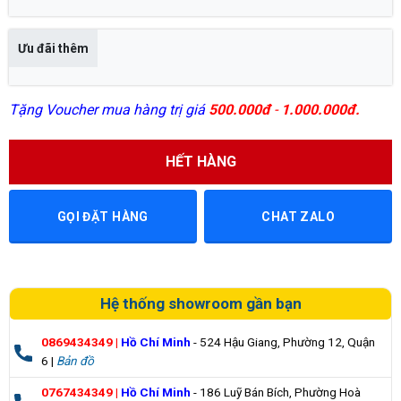
Ưu đãi thêm
Tặng Voucher mua hàng trị giá
500.000đ
-
1.000.000đ.
HẾT HÀNG
GỌI ĐẶT HÀNG
CHAT ZALO
Hệ thống showroom gần bạn
0869434349
|
Hồ Chí Minh
- 524 Hậu Giang, Phường 12, Quận
6 |
Bản đồ
0767434349
|
Hồ Chí Minh
- 186 Luỹ Bán Bích, Phường Hoà