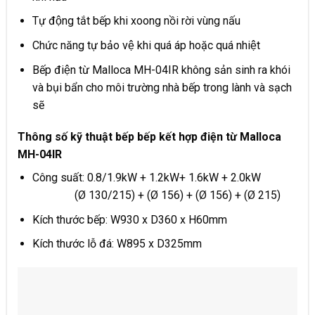
Tự động tắt bếp khi xoong nồi rời vùng nấu
Chức năng tự bảo vệ khi quá áp hoặc quá nhiệt
Bếp điện từ Malloca MH-04IR không sản sinh ra khói
và bụi bẩn cho môi trường nhà bếp trong lành và sạch
sẽ
Thông số kỹ thuật
bếp bếp kết hợp điện từ Malloca
MH-04IR
Công suất: 0.8/1.9kW + 1.2kW+ 1.6kW + 2.0kW
(Ø 130/215) + (Ø 156) + (Ø 156) + (Ø 215)
Kích thước bếp: W930 x D360 x H60mm
Kích thước lỗ đá: W895 x D325mm