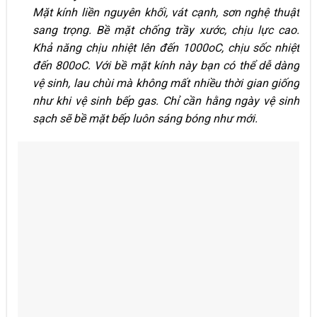
Mặt kính liền nguyên khối, vát cạnh, sơn nghệ thuật
sang trọng. Bề mặt chống trầy xước, chịu lực cao.
Khả năng chịu nhiệt lên đến 1000oC, chịu sốc nhiệt
đến 800oC. Với bề mặt kính này bạn có thể dễ dàng
vệ sinh, lau chùi mà không mất nhiều thời gian giống
như khi vệ sinh bếp gas. Chỉ cần hằng ngày vệ sinh
sạch sẽ bề mặt bếp luôn sáng bóng như mới.