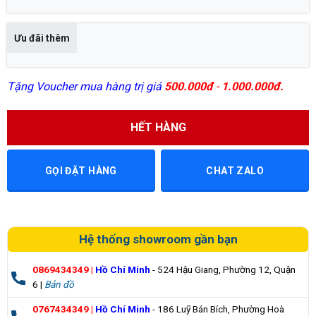
Ưu đãi thêm
Tặng Voucher mua hàng trị giá
500.000đ
-
1.000.000đ.
HẾT HÀNG
GỌI ĐẶT HÀNG
CHAT ZALO
Hệ thống showroom gần bạn
0869434349
|
Hồ Chí Minh
- 524 Hậu Giang, Phường 12, Quận
6 |
Bản đồ
0767434349
|
Hồ Chí Minh
- 186 Luỹ Bán Bích, Phường Hoà