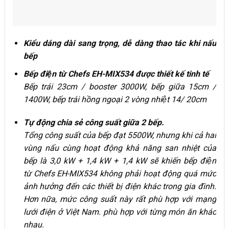
Kiểu dáng dài sang trọng, dễ dàng thao tác khi nấu
bếp
Bếp điện từ Chefs EH-MIX534 được thiết kế tinh tế
Bếp trái 23cm / booster 3000W, bếp giữa 15cm /
1400W, bếp trái hồng ngoại 2 vòng nhiệt 14/ 20cm
Tự động chia sẻ công suất giữa 2 bếp.
Tổng công suất của bếp đạt 5500W, nhưng khi cả hai
vùng nấu cùng hoạt động khả năng san nhiệt của
bếp là 3,0 kW + 1,4 kW + 1,4 kW sẽ khiến bếp điện
từ Chefs EH-MIX534 không phải hoạt động quá mức
ảnh hưởng đến các thiết bị điện khác trong gia đình.
Hơn nữa, mức công suất này rất phù hợp với mạng
lưới điện ở Việt Nam. phù hợp với từng món ăn khác
nhau.