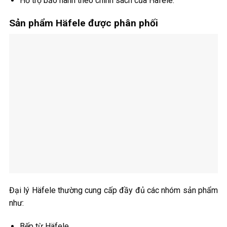
Hỗ trợ bảo hành theo chính sách của Häfele.
Sản phẩm Häfele được phân phối
Đại lý Häfele thường cung cấp đầy đủ các nhóm sản phẩm
như:
Bếp từ Häfele.