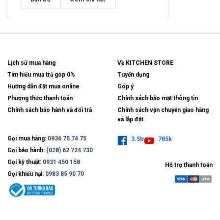
Lịch sử mua hàng
Về KITCHEN STORE
Tìm hiểu mua trả góp 0%
Tuyển dụng
Hướng dẫn đặt mua online
Góp ý
Phương thức thanh toán
Chính sách bảo mật thông tin
Chính sách bảo hành và đổi trả
Chính sách vận chuyển giao hàng
và lắp đặt
Gọi mua hàng:
0936 75 74 75
3.5tr
785k
Gọi bảo hành:
(028) 62 724 730
Gọi kỹ thuật:
0931 450 158
Hỗ trợ thanh toán
Gọi khiếu nại:
0983 85 90 70