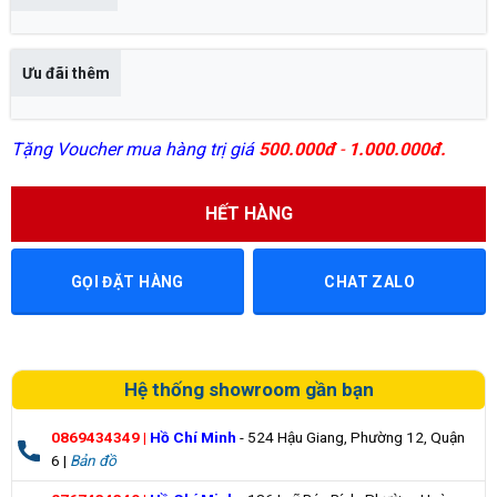
Ưu đãi thêm
Tặng Voucher mua hàng trị giá
500.000đ
-
1.000.000đ.
HẾT HÀNG
GỌI ĐẶT HÀNG
CHAT ZALO
Hệ thống showroom gần bạn
0869434349
|
Hồ Chí Minh
- 524 Hậu Giang, Phường 12, Quận
6 |
Bản đồ