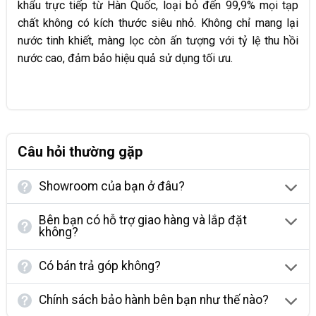
khẩu trực tiếp từ Hàn Quốc, loại bỏ đến 99,9% mọi tạp
chất không có kích thước siêu nhỏ. Không chỉ mang lại
nước tinh khiết, màng lọc còn ấn tượng với tỷ lệ thu hồi
nước cao, đảm bảo hiệu quả sử dụng tối ưu.
Câu hỏi thường gặp
Showroom của bạn ở đâu?
Bên bạn có hỗ trợ giao hàng và lắp đặt
không?
Có bán trả góp không?
Chính sách bảo hành bên bạn như thế nào?