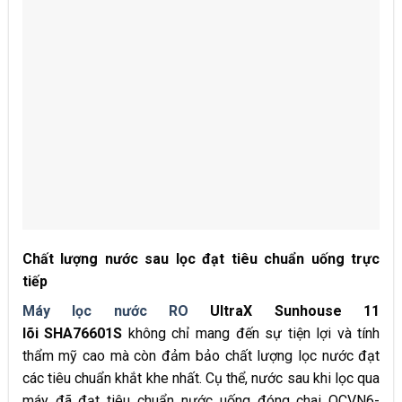
Chất lượng nước sau lọc đạt tiêu chuẩn uống trực
tiếp
Máy lọc nước RO
UltraX Sunhouse 11
lõi
SHA76601S
không chỉ mang đến sự tiện lợi và tính
thẩm mỹ cao mà còn đảm bảo chất lượng lọc nước đạt
các tiêu chuẩn khắt khe nhất. Cụ thể, nước sau khi lọc qua
máy đã đạt tiêu chuẩn nước uống đóng chai QCVN6-