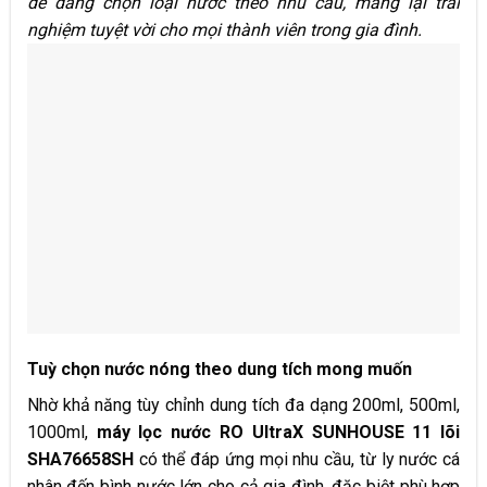
dễ dàng chọn loại nước theo nhu cầu, mang lại trải
nghiệm tuyệt vời cho mọi thành viên trong gia đình.
Tuỳ chọn nước nóng theo dung tích mong muốn
Nhờ khả năng tùy chỉnh dung tích đa dạng 200ml, 500ml,
1000ml,
máy lọc nước RO UltraX SUNHOUSE
11 lõi
SHA76658SH
có thể đáp ứng mọi nhu cầu, từ ly nước cá
nhân đến bình nước lớn cho cả gia đình, đặc biệt phù hợp