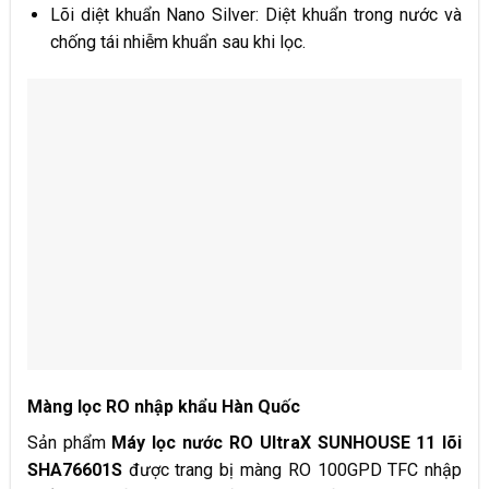
Lõi diệt khuẩn Nano Silver: Diệt khuẩn trong nước và
chống tái nhiễm khuẩn sau khi lọc.
Màng lọc RO nhập khẩu Hàn Quốc
Sản phẩm
Máy lọc nước RO UltraX SUNHOUSE 11 lõi
SHA766
01
S
được trang bị màng RO 100GPD TFC nhập