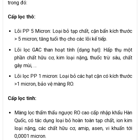
trong đó:
Cấp lọc thô:
Lõi PP 5 Micron: Loại bỏ tạp chất, cặn bẩn kích thước
> 5 micron; tăng tuổi thọ cho các lõi kế tiếp.
Lõi lọc GAC than hoạt tính (dạng hạt): Hấp thụ một
phần chất hữu cơ, kim loại nặng, thuốc trừ sâu, chất
gây mùi, …
Lõi lọc PP 1 micron: Loại bỏ các hạt cặn có kích thước
>1 micron, bảo vệ màng RO.
Cấp lọc tinh:
Màng lọc thẩm thấu ngược RO cao cấp nhập khẩu Hàn
Quốc, có tác dụng loại bỏ hoàn toàn tạp chất, ion kim
loại nặng, các chất hữu cơ, amip, asen, vi khuẩn tới
0,0001 micron.