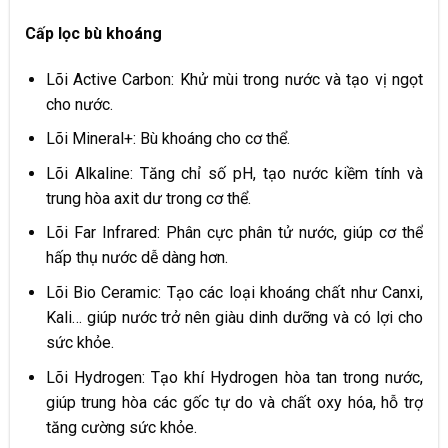
Cấp lọc bù khoáng
Lõi Active Carbon: Khử mùi trong nước và tạo vị ngọt
cho nước.
Lõi Mineral+: Bù khoáng cho cơ thể.
Lõi Alkaline: Tăng chỉ số pH, tạo nước kiềm tính và
trung hòa axit dư trong cơ thể.
Lõi Far Infrared: Phân cực phân tử nước, giúp cơ thể
hấp thụ nước dễ dàng hơn.
Lõi Bio Ceramic: Tạo các loại khoáng chất như Canxi,
Kali… giúp nước trở nên giàu dinh dưỡng và có lợi cho
sức khỏe.
Lõi Hydrogen: Tạo khí Hydrogen hòa tan trong nước,
giúp trung hòa các gốc tự do và chất oxy hóa, hỗ trợ
tăng cường sức khỏe.