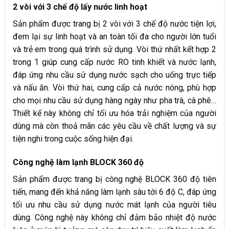
2 vòi với 3 chế độ lấy nước linh hoạt
Sản phẩm được trang bị 2 vòi với 3 chế độ nước tiện lợi,
đem lại sự linh hoạt và an toàn tối đa cho người lớn tuổi
và trẻ em trong quá trình sử dụng. Vòi thứ nhất kết hợp 2
trong 1 giúp cung cấp nước RO tinh khiết và nước lạnh,
đáp ứng nhu cầu sử dụng nước sạch cho uống trực tiếp
và nấu ăn. Vòi thứ hai, cung cấp cả nước nóng, phù hợp
cho mọi nhu cầu sử dụng hàng ngày như pha trà, cà phê…
Thiết kế này không chỉ tối ưu hóa trải nghiệm của người
dùng mà còn thoả mãn các yêu cầu về chất lượng và sự
tiện nghi trong cuộc sống hiện đại.
Công nghệ làm lạnh B
LOCK 360 độ
Sản phẩm được trang bị công nghệ BLOCK 360 độ tiên
tiến, mang đến khả năng làm lạnh sâu tới 6 độ C, đáp ứng
tối ưu nhu cầu sử dụng nước mát lạnh của người tiêu
dùng. Công nghệ này không chỉ đảm bảo nhiệt độ nước