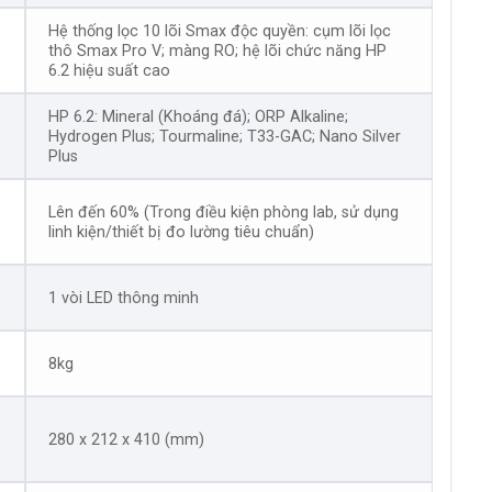
Hệ thống lọc 10 lõi Smax độc quyền: cụm lõi lọc
thô Smax Pro V; màng RO; hệ lõi chức năng HP
6.2 hiệu suất cao
HP 6.2: Mineral (Khoáng đá); ORP Alkaline;
Hydrogen Plus; Tourmaline; T33-GAC; Nano Silver
Plus
Lên đến 60% (Trong điều kiện phòng lab, sử dụng
linh kiện/thiết bị đo lường tiêu chuẩn)
1 vòi LED thông minh
8kg
280 x 212 x 410 (mm)