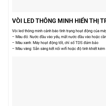
VÒI LED THÔNG MINH HIỂN THỊ 
Vòi led thông minh cảnh báo tình trạng hoạt động của má
– Màu đỏ: Nước đầu vào yếu, mất nước đầu vào hoặc cần 
– Màu xanh: Máy hoạt động tốt, chỉ sổ TDS đảm bảo
– Màu vàng: Sẵn sàng kết nối wifi hoặc độ tinh khiết kém