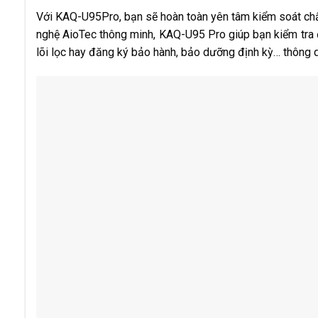
Với KAQ-U95Pro, bạn sẽ hoàn toàn yên tâm kiểm soát chấ
nghệ AioTec thông minh, KAQ-U95 Pro giúp bạn kiểm tra đ
lõi lọc hay đăng ký bảo hành, bảo dưỡng định kỳ… thông q