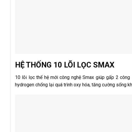
HỆ THỐNG 10 LÕI LỌC SMAX
10 lõi lọc thế hệ mới công nghệ Smax giúp gấp 2 công s
hydrogen chống lại quá trình oxy hóa, tăng cường sống k