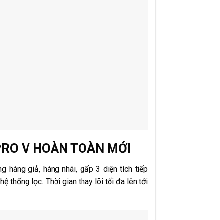
PRO V HOÀN TOÀN MỚI
 hàng giả, hàng nhái, gấp 3 diện tích tiếp
ệ thống lọc. Thời gian thay lõi tối đa lên tới