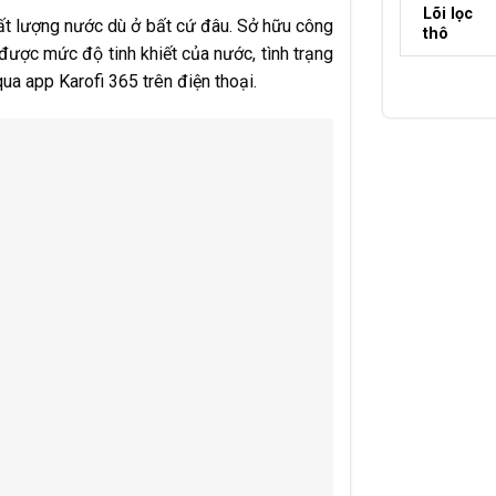
Lõi lọc
t lượng nước dù ở bất cứ đâu. Sở hữu công
thô
ược mức độ tinh khiết của nước, tình trạng
ua app Karofi 365 trên điện thoại.