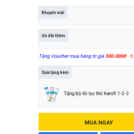
4,990,000 ₫.
Khuyến mãi
Ưu đãi thêm
Tặng Voucher mua hàng trị giá
500.000đ
-
1.
Quà tặng kèm
Tặng bộ lõi lọc thô Karofi 1-2-3
MUA NGAY