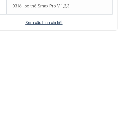
03 lõi lọc thô Smax Pro V 1,2,3
Xem cấu hình chi tiết