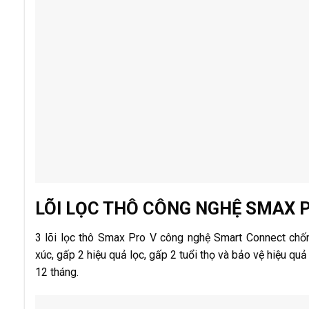
LÕI LỌC THÔ CÔNG NGHỆ SMAX 
3 lõi lọc thô Smax Pro V công nghệ Smart Connect chống
xúc, gấp 2 hiệu quả lọc, gấp 2 tuổi thọ và bảo vệ hiệu quả h
12 tháng.