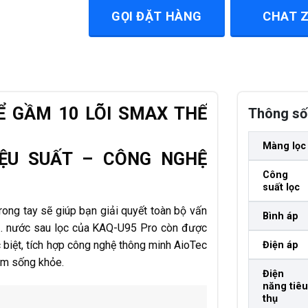
GỌI ĐẶT HÀNG
CHAT 
 GẦM 10 LÕI SMAX THẾ
Thông số 
Màng lọc
ỆU SUẤT – CÔNG NGHỆ
Công
suất lọc
ng tay sẽ giúp bạn giải quyết toàn bộ vấn
Bình áp
us… nước sau lọc của KAQ-U95 Pro còn được
biệt, tích hợp công nghệ thông minh AioTec
Điện áp
tâm sống khỏe.
Điện
năng tiêu
thụ