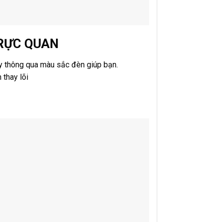
TRỰC QUAN
y thông qua màu sắc đèn giúp bạn.
thay lõi