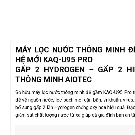
MÁY LỌC NƯỚC THÔNG MINH ĐỂ
HỆ MỚI KAQ-U95 PRO
GẤP 2 HYDROGEN – GẤP 2 HI
THÔNG MINH AIOTEC
Sở hữu máy lọc nước thông minh để gầm KAQ-U95 Pro tro
đề về nguồn nước, lọc sạch mọi cặn bẩn, vi khuẩn, vir
bổ sung gấp 2 lần Hydrogen chống oxy hoa hiệu quả. Đặc 
giám sát chất lượng nước từ xa giúp cả gia đình bạn an 