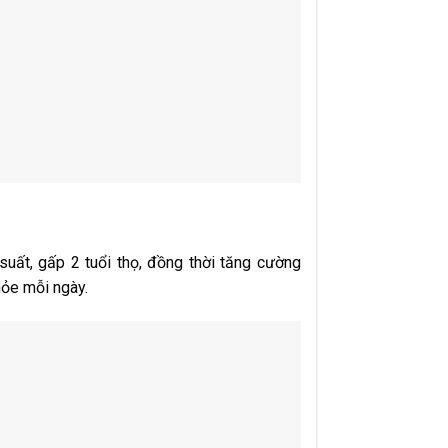
uất, gấp 2 tuổi thọ, đồng thời tăng cường
hỏe mỗi ngày.