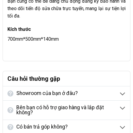
Bạn cũng có thể dễ dàng chủ động đăng ký bảo hành và
theo dõi tiến độ sửa chữa trực tuyến, mang lại sự tiện lợi
tối đa.​
Kích thước
700mm*500mm*140mm
Câu hỏi thường gặp
Showroom của bạn ở đâu?
Bên bạn có hỗ trợ giao hàng và lắp đặt
không?
Có bán trả góp không?