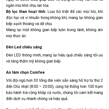
ngăn mùi khó chịu lan tỏa.
Bộ lọc than hoạt tính:
Loại bỏ triệt để các mùi hôi, khí
độc hại và vi khuẩn trong không khí, mang lại không gian
bếp sạch thoáng và dễ chịu.​
Mang lại một không gian bếp luôn trong lành, không ám
mùi thức ăn.
Đèn Led chiếu sáng
Đèn LED thông minh, mang lại hiệu quả chiếu sáng tối ưu
và tăng thẩm mỹ không gian bếp.
An tâm chọn Comfee​
Với đội ngũ hơn 30 tổng đài viên sẵn sàng hỗ trợ từ thứ 2
đến Chủ nhật (8:00 – 20:00), cùng hệ thống hơn 100 trạm
bảo hành trải rộng khắp cả nước, chúng tôi cam kết mang
đến dịch vụ nhanh chóng và hiệu quả.