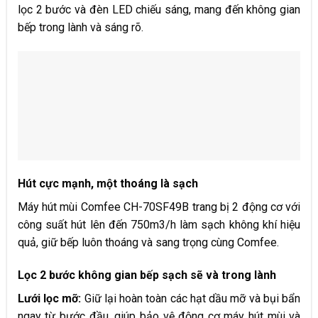
lọc 2 bước và đèn LED chiếu sáng, mang đến không gian
bếp trong lành và sáng rõ.
Hút cực mạnh, ​một thoáng là sạch​
Máy hút mùi Comfee CH-70SF49B trang bị 2 động cơ với
công suất hút lên đến 750m3/h​ làm sạch không khí hiệu
quả, giữ bếp luôn thoáng và sang trọng cùng Comfee.
Lọc 2 bước không gian bếp sạch sẽ và trong lành
Lưới lọc mỡ:
Giữ lại hoàn toàn các hạt dầu mỡ và bụi bẩn
ngay từ bước đầu, giúp bảo vệ động cơ máy hút mùi và