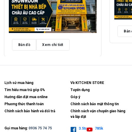
Bản 
Bản đồ
Xem chi tiết
Lịch sử mua hàng
Về KITCHEN STORE
Tìm hiểu mua trả góp 0%
Tuyển dụng
Hướng dẫn đặt mua online
Góp ý
Phương thức thanh toán
Chính sách bảo mật thông tin
Chính sách bảo hành và đổi trả
Chính sách vận chuyển giao hàng
và lắp đặt
Gọi mua hàng:
0936 75 74 75
3.5tr
785k