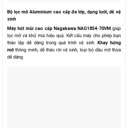
Bộ lọc mỡ Aluminium cao cấp đa lớp, dạng lưới, dễ vệ
sinh
Máy hút mùi cao cấp Nagakawa NAG1854-70VM
giúp
lọc mỡ và khử mùi hiệu quả. Kết cấu máy cho phép bạn
tháo lắp dễ dàng trong quá trình vệ sinh.
Khay hứng
mỡ
thông minh, dễ tháo rời vệ sinh, loại bỏ dầu mỡ thừa
dễ dàng.