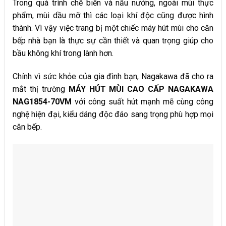
Trong quá trình chế biến và nấu nướng, ngoài mùi thực
phẩm, mùi dầu mỡ thì các loại khí độc cũng được hình
thành. Vì vậy việc trang bị một chiếc máy hút mùi cho căn
bếp nhà bạn là thực sự cần thiết và quan trọng giúp cho
bầu không khí trong lành hơn.
Chính vì sức khỏe của gia đình bạn, Nagakawa đã cho ra
mắt thị trường
MÁY HÚT MÙI CAO CẤP NAGAKAWA
NAG1854-70VM
với công suất hút mạnh mẽ cùng công
nghệ hiện đại, kiểu dáng độc đáo sang trọng phù hợp mọi
căn bếp.