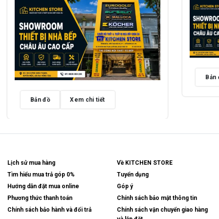
Bản 
Bản đồ
Xem chi tiết
Lịch sử mua hàng
Về KITCHEN STORE
Tìm hiểu mua trả góp 0%
Tuyển dụng
Hướng dẫn đặt mua online
Góp ý
Phương thức thanh toán
Chính sách bảo mật thông tin
Chính sách bảo hành và đổi trả
Chính sách vận chuyển giao hàng
và lắp đặt