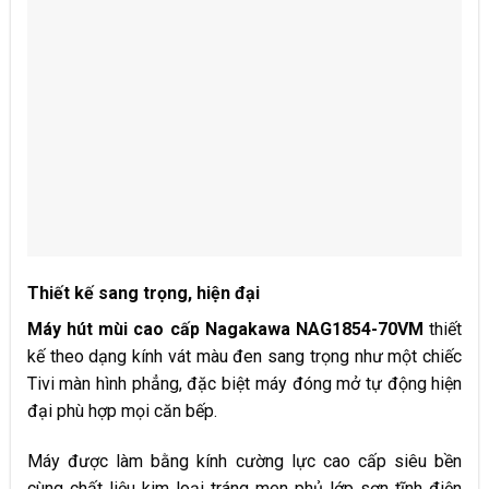
Thiết kế sang trọng, hiện đại
Máy hút mùi cao cấp Nagakawa NAG1854-70VM
thiết
kế theo dạng kính vát màu đen sang trọng như một chiếc
Tivi màn hình phẳng, đặc biệt máy đóng mở tự động hiện
đại phù hợp mọi căn bếp.
Máy được làm bằng kính cường lực cao cấp siêu bền
cùng chất liệu kim loại tráng men phủ lớp sơn tĩnh điện