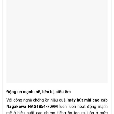
Động cơ mạnh mẽ, bền bỉ, siêu êm
Với công nghệ chống ồn hiệu quả,
máy hút mùi cao cấp
Nagakawa NAG1854-70VM
luôn luôn hoạt động mạnh
mẽ ở hiệu suất cao nhưng tiếng ồn tạo ra luôn ở mức