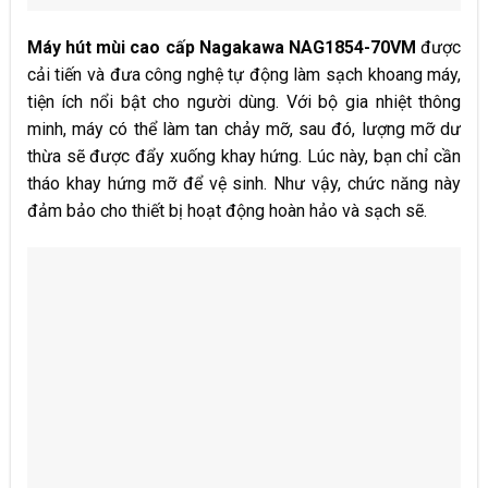
Máy hút mùi cao cấp Nagakawa NAG1854-70VM
được
cải tiến và đưa công nghệ tự động làm sạch khoang máy,
tiện ích nổi bật cho người dùng. Với bộ gia nhiệt thông
minh, máy có thể làm tan chảy mỡ, sau đó, lượng mỡ dư
thừa sẽ được đẩy xuống khay hứng. Lúc này, bạn chỉ cần
tháo khay hứng mỡ để vệ sinh. Như vậy, chức năng này
đảm bảo cho thiết bị hoạt động hoàn hảo và sạch sẽ.