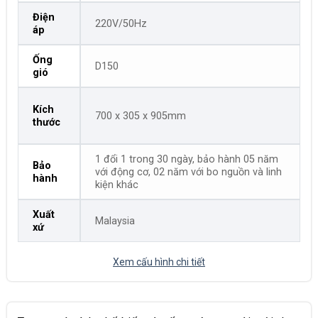
Điện
220V/50Hz
áp
Ống
D150
gió
Kích
700 x 305 x 905mm
thước
1 đổi 1 trong 30 ngày, bảo hành 05 năm
Bảo
với động cơ, 02 năm với bo nguồn và linh
hành
kiện khác
Xuất
Malaysia
xứ
Xem cấu hình chi tiết