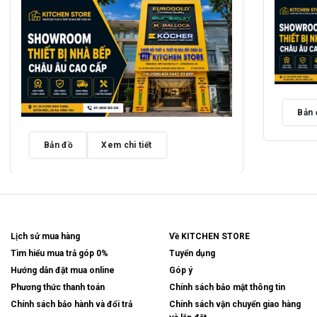
Bản 
Bản đồ
Xem chi tiết
Lịch sử mua hàng
Về KITCHEN STORE
Tìm hiểu mua trả góp 0%
Tuyển dụng
Hướng dẫn đặt mua online
Góp ý
Phương thức thanh toán
Chính sách bảo mật thông tin
Chính sách bảo hành và đổi trả
Chính sách vận chuyển giao hàng