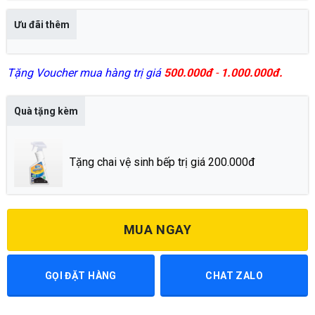
Ưu đãi thêm
Tặng Voucher mua hàng trị giá
500.000đ
-
1.000.000đ.
Quà tặng kèm
Tặng chai vệ sinh bếp trị giá 200.000đ
MUA NGAY
GỌI ĐẶT HÀNG
CHAT ZALO