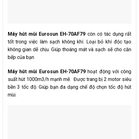
Máy hút mùi Eurosun EH-70AF79
còn có tác dụng rất
tốt trong việc làm sạch không khí. Loại bỏ khí độc tạo
không gian dễ chịu. Giúp thoáng mát và sạch sẽ cho căn
bếp của bạn
Máy hút mùi Eurosun EH-70AF79
hoạt động với công
suất hút 1000m3/h mạnh mẽ. Được trang bị 2 motor siêu
bền 3 tốc độ. Giúp bạn đa dạng chế độ chọn tốc độ hút
mùi.