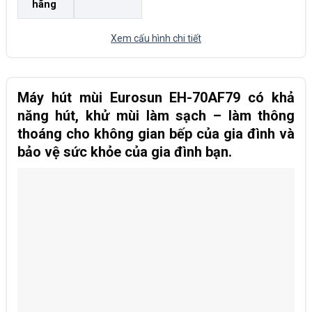
hãng
Xem cấu hình chi tiết
Máy hút mùi Eurosun EH-70AF79
có khả
năng hút, khử mùi làm sạch – làm thông
thoáng cho không gian bếp của gia đình và
bảo vệ sức khỏe của gia đình bạn.