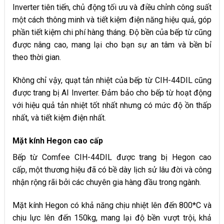
Inverter tiên tiến, chủ động tối ưu và điều chỉnh công suất
một cách thông minh và tiết kiệm điện năng hiệu quả, góp
phần tiết kiệm chi phí hàng tháng. Độ bền của bếp từ cũng
được nâng cao, mang lại cho bạn sự an tâm và bền bỉ
theo thời gian.​
Không chỉ vậy, quạt tản nhiệt của bếp từ CIH-44DIL cũng
được trang bị AI Inverter. Đảm bảo cho bếp từ hoạt động
với hiệu quả tản nhiệt tốt nhất nhưng có mức độ ồn thấp
nhất, và tiết kiệm điện nhất.
Mặt kính Hegon cao cấp
Bếp từ Comfee CIH-44DIL được trang bị Hegon cao
cấp, một thương hiệu đã có bề dày lịch sử lâu đời và công
nhận rộng rãi bởi các chuyên gia hàng đầu trong ngành.
Mặt kính Hegon có khả năng chịu nhiệt lên đến 800*C và
chịu lực lên đến 150kg, mang lại độ bền vượt trội, khả