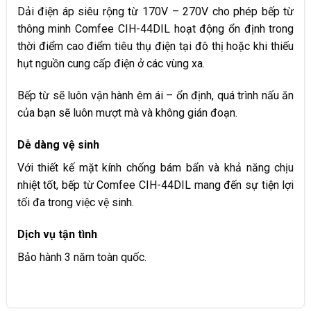
Dải điện áp siêu rộng từ 170V – 270V cho phép bếp từ
thông minh Comfee CIH-44DIL hoạt động ổn định trong
thời điểm cao điểm tiêu thụ điện tại đô thị hoặc khi thiếu
hụt nguồn cung cấp điện ở các vùng xa.
Bếp từ sẽ luôn vận hành êm ái – ổn định, quá trình nấu ăn
của bạn sẽ luôn mượt mà và không gián đoạn.
Dễ dàng vệ sinh​
Với thiết kế mặt kính chống bám bẩn và khả năng chịu
nhiệt tốt, bếp từ Comfee CIH-44DIL mang đến sự tiện lợi
tối đa trong việc vệ sinh.
Dịch vụ tận tình​
Bảo hành 3 năm toàn quốc​.