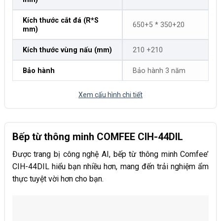
Kích thước cắt đá (R*S
650+5 * 350+20
mm)
Kích thước vùng nấu (mm)
210 +210
Bảo hành
Bảo hành 3 năm
Xem cấu hình chi tiết
Bếp từ thông minh COMFEE CIH-44DIL
Được trang bị công nghệ AI, bếp từ thông minh Comfee’
CIH-44DIL hiểu bạn nhiều hơn, mang đến trải nghiệm ẩm
thực tuyệt vời hơn cho bạn.