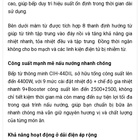
cao, giúp bếp duy trì hiệu suất ổn định trong thời gian dài
sử dụng.​
Bên dưới mâm từ được tích hợp 8 thanh định hướng từ
giúp từ tính tập trung vào đáy nồi và tăng khả năng gia
nhiệt nhanh, tỏa nhiệt đều và tập trung. Đồng thời ngăn
không cho bo mạch và các linh kiện điện tử bị nhiễm từ.
Công suất mạnh mẽ
​
nấu nướng nhanh chóng
Bếp từ thông minh CIH-44DIL sở hữu tổng công suất lên
đến 4400W, với 9 mức cài đặt nhiệt độ + chế độ gia nhiệt
nhanh 9+Booster công suất lên đến 2500+2500, không
chỉ tiết kiệm thời gian mà còn mang đến sự tiện lợi tối đa
trong quá trình nấu nướng, giúp bạn chuẩn bị bữa ăn
nhanh chóng mà vẫn giữ nguyên hương vị và chất lượng
của từng món ăn.
Khả năng hoạt động ở dải điện áp rộng