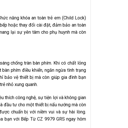
 Chức năng khóa an toàn trẻ em (Child Lock)
t bếp hoặc thay đổi cài đặt, đảm bảo an toàn
ỉ mang lại sự yên tâm cho phụ huynh mà còn
sáng chống tràn bàn phím. Khi có chất lỏng
 bàn phím điều khiển, ngăn ngừa tình trạng
hỉ bảo vệ thiết bị mà còn giúp gia đình bạn
 trẻ nhỏ xung quanh.
 thích công nghệ, sự tiện lợi và không gian
à đầu tư cho một thiết bị nấu nướng mà còn
ược chuẩn bị với niềm vui và sự hài lòng.
của bạn với Bếp Từ CZ 9979 GRS ngay hôm