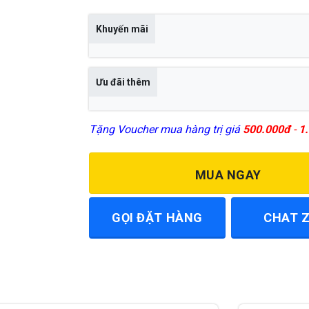
16,000,000 ₫.
Khuyến mãi
Ưu đãi thêm
Tặng Voucher mua hàng trị giá
500.000đ
-
1.
MUA NGAY
GỌI ĐẶT HÀNG
CHAT 