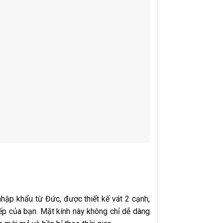
hập khẩu từ Đức, được thiết kế vát 2 cạnh,
ếp của bạn. Mặt kính này không chỉ dễ dàng