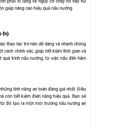
còn phải lo lắng về nguy cơ cháy nổ hay hư
còn giúp nâng cao hiệu quả nấu nướng.
p Độ
iệc thao tác trở nên dễ dàng và nhanh chóng
 cách chính xác, giúp tiết kiệm thời gian và
t quá trình nấu nướng, từ việc nấu đến hâm
những tính năng an toàn đáng giá nhất. Điều
mà còn tiết kiệm điện năng hiệu quả. Bạn sẽ
 từ đó tạo ra một môi trường nấu nướng an