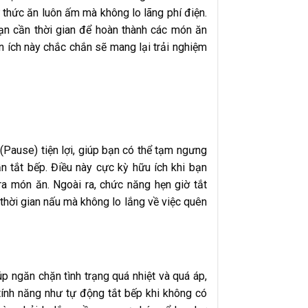
 thức ăn luôn ấm mà không lo lãng phí điện.
ạn cần thời gian để hoàn thành các món ăn
ện ích này chắc chắn sẽ mang lại trải nghiệm
ause) tiện lợi, giúp bạn có thể tạm ngưng
 tắt bếp. Điều này cực kỳ hữu ích khi bạn
ra món ăn. Ngoài ra, chức năng hẹn giờ tắt
thời gian nấu mà không lo lắng về việc quên
p ngăn chặn tình trạng quá nhiệt và quá áp,
ính năng như tự động tắt bếp khi không có