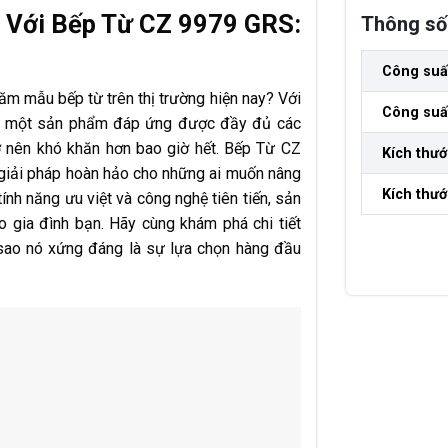
 Với Bếp Từ CZ 9979 GRS:
Thông số 
Công suất 
răm mẫu bếp từ trên thị trường hiện nay? Với
Công suất
iếm một sản phẩm đáp ứng được đầy đủ các
trở nên khó khăn hơn bao giờ hết. Bếp Từ CZ
Kích thướ
 giải pháp hoàn hảo cho những ai muốn nâng
Kích thướ
ính năng ưu việt và công nghệ tiên tiến, sản
o gia đình bạn. Hãy cùng khám phá chi tiết
i sao nó xứng đáng là sự lựa chọn hàng đầu