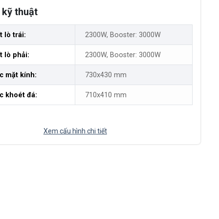
kỹ thuật
lò trái:
2300W, Booster: 3000W
 lò phải:
2300W, Booster: 3000W
c mặt kính:
730x430 mm
c khoét đá:
710x410 mm
Xem cấu hình chi tiết