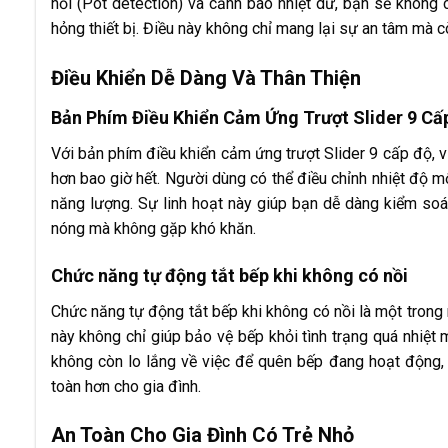
nồi (Pot detection) và cảnh báo nhiệt dư, bạn sẽ không 
hỏng thiết bị. Điều này không chỉ mang lại sự an tâm mà 
Điều Khiển Dễ Dàng Và Thân Thiện
Bản Phím Điều Khiển Cảm Ứng Trượt Slider 9 Cấ
Với bản phím điều khiển cảm ứng trượt Slider 9 cấp độ, v
hơn bao giờ hết. Người dùng có thể điều chỉnh nhiệt độ một
năng lượng. Sự linh hoạt này giúp bạn dễ dàng kiểm soá
nóng mà không gặp khó khăn.
Chức năng tự động tắt bếp khi không có nồi
Chức năng tự động tắt bếp khi không có nồi là một trong 
này không chỉ giúp bảo vệ bếp khỏi tình trạng quá nhiệt 
không còn lo lắng về việc để quên bếp đang hoạt động,
toàn hơn cho gia đình.
An Toàn Cho Gia Đình Có Trẻ Nhỏ