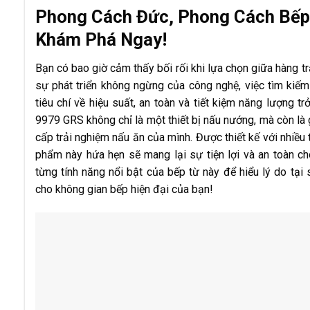
Phong Cách Đức, Phong Cách Bếp
Khám Phá Ngay!
Bạn có bao giờ cảm thấy bối rối khi lựa chọn giữa hàng t
sự phát triển không ngừng của công nghệ, việc tìm k
tiêu chí về hiệu suất, an toàn và tiết kiệm năng lượng 
9979 GRS không chỉ là một thiết bị nấu nướng, mà còn là
cấp trải nghiệm nấu ăn của mình. Được thiết kế với nhiều t
phẩm này hứa hẹn sẽ mang lại sự tiện lợi và an toàn ch
từng tính năng nổi bật của bếp từ này để hiểu lý do tạ
cho không gian bếp hiện đại của bạn!