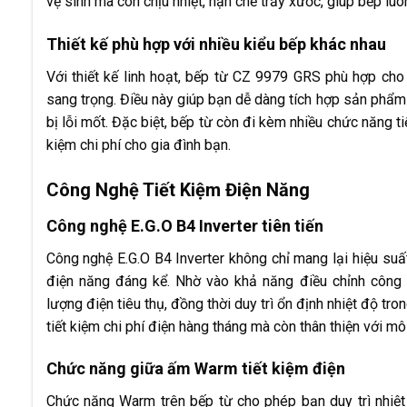
vệ sinh mà còn chịu nhiệt, hạn chế trầy xước, giúp bếp luô
Thiết kế phù hợp với nhiều kiểu bếp khác nhau
Với thiết kế linh hoạt, bếp từ CZ 9979 GRS phù hợp cho
sang trọng. Điều này giúp bạn dễ dàng tích hợp sản phẩ
bị lỗi mốt. Đặc biệt, bếp từ còn đi kèm nhiều chức năng tiế
kiệm chi phí cho gia đình bạn.
Công Nghệ Tiết Kiệm Điện Năng
Công nghệ E.G.O B4 Inverter tiên tiến
Công nghệ E.G.O B4 Inverter không chỉ mang lại hiệu suấ
điện năng đáng kể. Nhờ vào khả năng điều chỉnh công s
lượng điện tiêu thụ, đồng thời duy trì ổn định nhiệt độ tro
tiết kiệm chi phí điện hàng tháng mà còn thân thiện với mô
Chức năng giữa ấm Warm tiết kiệm điện
Chức năng Warm trên bếp từ cho phép bạn duy trì nhiệ