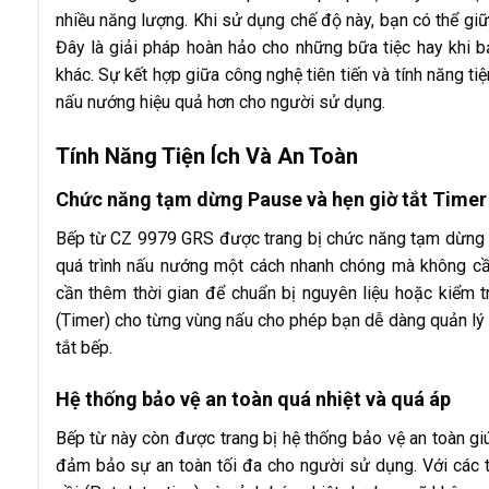
nhiều năng lượng. Khi sử dụng chế độ này, bạn có thể giữ
Đây là giải pháp hoàn hảo cho những bữa tiệc hay khi b
khác. Sự kết hợp giữa công nghệ tiên tiến và tính năng ti
nấu nướng hiệu quả hơn cho người sử dụng.
Tính Năng Tiện Ích Và An Toàn
Chức năng tạm dừng Pause và hẹn giờ tắt Timer
Bếp từ CZ 9979 GRS được trang bị chức năng tạm dừng (P
quá trình nấu nướng một cách nhanh chóng mà không cần
cần thêm thời gian để chuẩn bị nguyên liệu hoặc kiểm t
(Timer) cho từng vùng nấu cho phép bạn dễ dàng quản lý 
tắt bếp.
Hệ thống bảo vệ an toàn quá nhiệt và quá áp
Bếp từ này còn được trang bị hệ thống bảo vệ an toàn giú
đảm bảo sự an toàn tối đa cho người sử dụng. Với các t