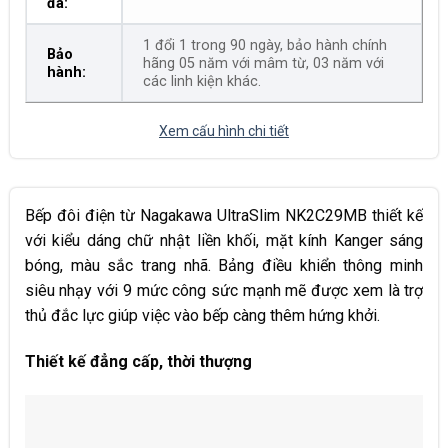
đá:
1 đổi 1 trong 90 ngày, bảo hành chính
Bảo
hãng 05 năm với mâm từ, 03 năm với
hành:
các linh kiện khác.
Xem cấu hình chi tiết
Bếp đôi điện từ Nagakawa UltraSlim NK2C29MB thiết kế
với kiểu dáng chữ nhật liền khối, mặt kính Kanger sáng
bóng, màu sắc trang nhã. Bảng điều khiển thông minh
siêu nhạy với 9 mức công sức mạnh mẽ được xem là trợ
thủ đắc lực giúp việc vào bếp càng thêm hứng khởi.
Thiết kế đẳng cấp, thời thượng