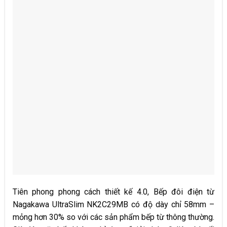
Tiên phong phong cách thiết kế 4.0, Bếp đôi điện từ
Nagakawa UltraSlim NK2C29MB có độ dày chỉ 58mm –
mỏng hơn 30% so với các sản phẩm bếp từ thông thường.