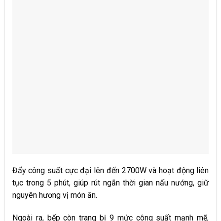
Đẩy công suất cực đại lên đến 2700W và hoạt động liên
tục trong 5 phút, giúp rút ngắn thời gian nấu nướng, giữ
nguyên hương vị món ăn.
Ngoài ra, bếp còn trang bị 9 mức công suất mạnh mẽ,