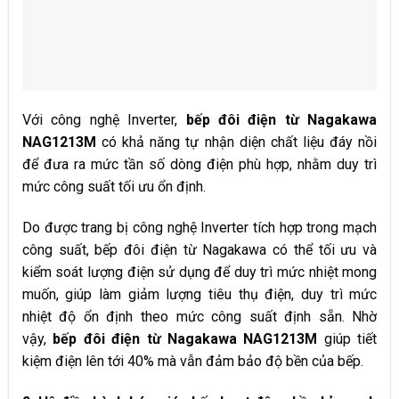
Với công nghệ Inverter,
bếp đôi điện từ Nagakawa
NAG1213M
có khả năng tự nhận diện chất liệu đáy nồi
để đưa ra mức tần số dòng điện phù hợp, nhằm duy trì
mức công suất tối ưu ổn định.
Do được trang bị công nghệ Inverter tích hợp trong mạch
công suất, bếp đôi điện từ Nagakawa có thể tối ưu và
kiểm soát lượng điện sử dụng để duy trì mức nhiệt mong
muốn, giúp làm giảm lượng tiêu thụ điện, duy trì mức
nhiệt độ ổn định theo mức công suất định sẵn. Nhờ
vậy,
bếp đôi điện từ Nagakawa NAG1213M
giúp tiết
kiệm điện lên tới 40% mà vẫn đảm bảo độ bền của bếp.