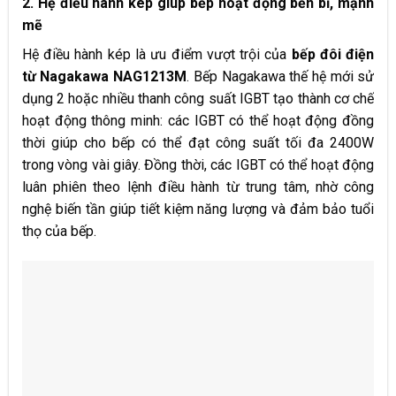
2. Hệ điều hành kép giúp bếp hoạt động bền bỉ, mạnh
mẽ
Hệ điều hành kép là ưu điểm vượt trội của
bếp đôi điện
từ Nagakawa NAG1213M
. Bếp Nagakawa thế hệ mới sử
dụng 2 hoặc nhiều thanh công suất IGBT tạo thành cơ chế
hoạt động thông minh: các IGBT có thể hoạt động đồng
thời giúp cho bếp có thể đạt công suất tối đa 2400W
trong vòng vài giây. Đồng thời, các IGBT có thể hoạt động
luân phiên theo lệnh điều hành từ trung tâm, nhờ công
nghệ biến tần giúp tiết kiệm năng lượng và đảm bảo tuổi
thọ của bếp.