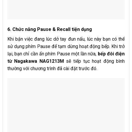
6. Chức năng Pause & Recall tiện dụng
Khi bận việc đang lúc dở tay đun nấu, lúc này bạn có thể
sử dụng phím Pause để tạm dừng hoạt động bếp. Khi trở
lại, bạn chỉ cần ấn phím Pause một lần nữa,
bếp đôi điện
từ Nagakawa NAG12
13
M
sẽ tiếp tục hoạt động bình
thường với chương trình đã cài đặt trước đó.