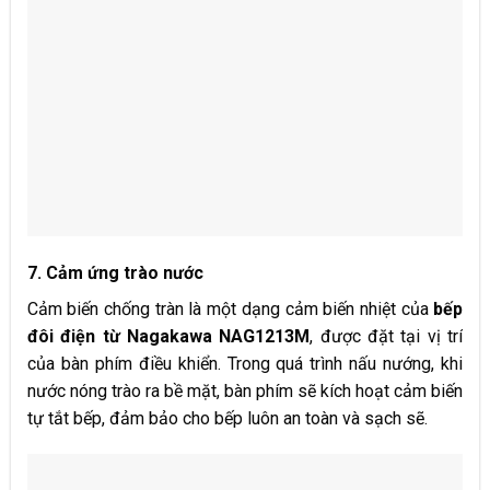
7. Cảm ứng trào nước
Cảm biến chống tràn là một dạng cảm biến nhiệt của
bếp
đôi điện từ Nagakawa NAG12
13
M
, được đặt tại vị trí
của bàn phím điều khiển. Trong quá trình nấu nướng, khi
nước nóng trào ra bề mặt, bàn phím sẽ kích hoạt cảm biến
tự tắt bếp, đảm bảo cho bếp luôn an toàn và sạch sẽ.