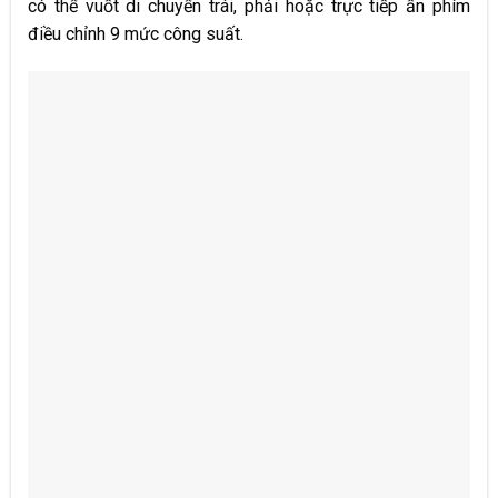
có thể vuốt di chuyển trái, phải hoặc trực tiếp ấn phím
điều chỉnh 9 mức công suất.