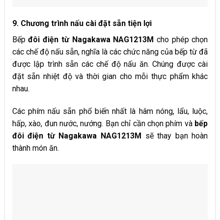
9. Chương trình nấu cài đặt sẵn tiện lợi
Bếp
đôi điện từ Nagakawa NAG1213M
cho phép chọn
các chế độ nấu sẵn, nghĩa là các chức năng của bếp từ đã
được lập trình sẵn các chế độ nấu ăn. Chúng được cài
đặt sẵn nhiệt độ và thời gian cho mỗi thực phẩm khác
nhau.
Các phím nấu sẵn phổ biến nhất là hâm nóng, lẩu, luộc,
hấp, xào, đun nước, nướng. Bạn chỉ cần chọn phím và
bếp
đôi điện từ Nagakawa NAG1213M
sẽ thay bạn hoàn
thành món ăn.