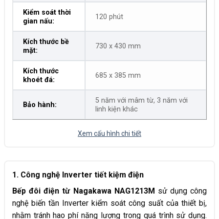
Kiểm soát thời
120 phút
gian nấu:
Kích thước bề
730 x 430 mm
mặt:
Kích thước
685 x 385 mm
khoét đá:
5 năm với mâm từ, 3 năm với
Bảo hành:
linh kiện khác
Xem cấu hình chi tiết
1. Công nghệ Inverter tiết kiệm điện
Bếp đôi điện từ Nagakawa NAG1213M
sử dụng công
nghệ biến tần Inverter kiểm soát công suất của thiết bị,
nhằm tránh hao phí năng lượng trong quá trình sử dụng.