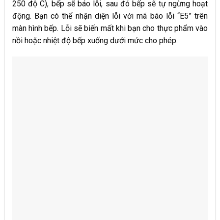
250 độ C), bếp sẽ báo lỗi, sau đó bếp sẽ tự ngừng hoạt
động. Bạn có thể nhận diện lỗi với mã báo lỗi “E5” trên
màn hình bếp. Lỗi sẽ biến mất khi bạn cho thực phẩm vào
nồi hoặc nhiệt độ bếp xuống dưới mức cho phép.